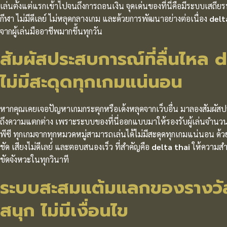
เล่นตั้งแต่แรกเข้าไปจนถึงการถอนเงิน จุดเด่นของที่นี่คือมีระบบเสถีย
กีฬา ไม่มีดีเลย์ ไม่หลุดกลางเกม และด้วยการพัฒนาอย่างต่อเนื่อง
delt
จากผู้เล่นมืออาชีพมากขึ้นทุกวัน
สัมผัสประสบการณ์ที่ลื่นไหล d
ไม่มีสะดุดทุกเกมแน่นอน
หากคุณเคยเจอปัญหาเกมกระตุกหรือเด้งหลุดจากเว็บอื่น มาลองสัมผัสป
ถึงความแตกต่าง เพราะระบบของที่นี่ออกแบบมาให้รองรับผู้เล่นจำนวน
พีซี ทุกเกมจากทุกหมวดหมู่สามารถเล่นได้ไม่มีสะดุดทุกเกมแน่นอน ด้
ชัด เสียงไม่ดีเลย์ และตอบสนองเร็ว ที่สำคัญคือ
delta thai
ให้ความสำค
ขัดจังหวะในทุกวินาที
ระบบสะสมแต้มแลกของรางวัล 
สนุก ไม่มีเงื่อนไข