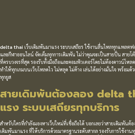
delta thai
เว็บเดิมพันมาแรง ระบบเสถียร ใช้งานลื่นไหลทุกแพลตฟอร์ม
และกีฬาออนไลน์ จัดเต็มทุกการเดิมพัน ไม่ว่าคุณจะเป็นสายปั่น สายโต
ที่ครบวงจรที่สุด รองรับทั้งมือถือและคอมพิวเตอร์โดยไม่ต้องดาวน์โหล
ทำให้ทุกเกมบนเว็บโหลดไว ไม่หลุด ไม่ค้าง เล่นได้อย่างมั่นใจ พร้อมด้
ทุกยูส
สายเดิมพันต้องลอง delta th
แรง ระบบเสถียรทุกบริการ
สำหรับใครที่กำลังมองหาเว็บใหม่ที่เชื่อถือได้ บอกเลยว่าสายเดิมพันต้
เดิมพันมาแรง ที่ให้บริการด้วยมาตรฐานระดับสากล รองรับการใช้งานทุก