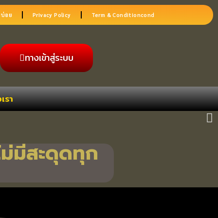
บบ่อย
Privacy Policy
Term & Conditioncond
ทางเข้าสู่ระบบ
อเรา
ม่มีสะดุดทุก