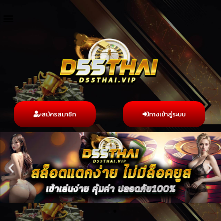
d55 thai ทำเงินได้ตามใฝ่ฝัน เว็บไซต์คาสิโนที่มาพร้อมกำไรหลายเท่าตัว
ระบบแนะนำเพื่อน
คำถามที่พบบ่อย
Term & Conditioncond
สมัครสมาชิก
ทางเข้าสู่ระบบ