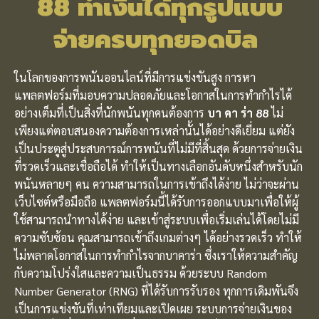
88 ทำเงินได้ทุกรูปแบบ
จ่ายครบทุกยอดบิล
ในโลกของการพนันออนไลน์ที่มีการแข่งขันสูง การหา
แพลตฟอร์มที่มอบความปลอดภัยและโอกาสในการทำกำไรได้
อย่างเต็มที่เป็นสิ่งที่นักพนันทุกคนต้องการ
บา คา ร่า 88
ไม่
เพียงแต่ตอบสนองความต้องการเหล่านั้นได้อย่างดีเยี่ยม แต่ยัง
เป็นประตูสู่ประสบการณ์การพนันที่ไม่มีที่สิ้นสุด ด้วยการจ่ายเงิน
ที่รวดเร็วและเชื่อถือได้ ทำให้เป็นทางเลือกอันดับหนึ่งสำหรับนัก
พนันหลายๆ คน ความสามารถในการเข้าถึงได้ง่าย ไม่ว่าจะผ่าน
เว็บไซต์หรือมือถือ แพลตฟอร์มนี้ได้รับการออกแบบมาเพื่อให้ผู้
ใช้สามารถนำทางได้ง่าย และเข้าสู่ระบบเพื่อเริ่มเล่นได้โดยไม่มี
ความซับซ้อน คุณสามารถเข้าถึงเกมต่างๆ ได้อย่างรวดเร็ว ทำให้
ไม่พลาดโอกาสในการทำกำไรจากบาคาร่า ซึ่งเราให้ความสำคัญ
กับความโปร่งใสและความเป็นธรรม ด้วยระบบ Random
Number Generator (RNG) ที่ได้รับการรับรอง ทุกการเดิมพันจึง
เป็นการแข่งขันที่เท่าเทียมและเปิดเผย ระบบการจ่ายเงินของ