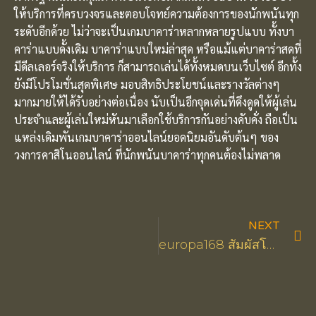
ให้บริการที่ครบวงจรและตอบโจทย์ความต้องการของนักพนันทุก
ระดับอีกด้วย ไม่ว่าจะเป็นเกมบาคาร่าหลากหลายรูปแบบ ทั้งบา
คาร่าแบบดั้งเดิม บาคาร่าแบบใหม่ล่าสุด หรือแม้แต่บาคาร่าสดที่
มีดีลเลอร์จริงให้บริการ ก็สามารถเล่นได้ทั้งหมดบนเว็บไซต์ อีกทั้ง
ยังมีโปรโมชั่นสุดพิเศษ มอบสิทธิประโยชน์และรางวัลต่างๆ
มากมายให้ได้รับอย่างต่อเนื่อง นับเป็นอีกจุดเด่นที่ดึงดูดให้ผู้เล่น
ประจำและผู้เล่นใหม่หันมาเลือกใช้บริการกันอย่างคับคั่ง ถือเป็น
แหล่งเดิมพันเกมบาคาร่าออนไลน์ยอดนิยมอันดับต้นๆ ของ
วงการคาสิโนออนไลน์ ที่นักพนันบาคาร่าทุกคนต้องไม่พลาด
NEXT
europa168 สัมผัสโอกาสรวยทันใจได้จากที่นี้ ไม่ต้องใช้ประสบการณ์ลงทุน