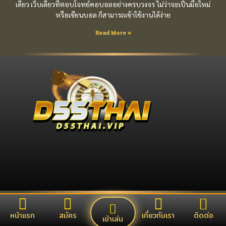
เดียว เว็บเดียวที่ตอบโจทย์คอบอลอย่างครบวงจร ไม่ว่าจะเป็นมือใหม่
หรือเซียนบอล ก็สามารถเข้าใช้งานได้ง่าย
Read More »
หน้าแรก
สมัคร
เกี่ยวกับเรา
ติดต่อ
เข้าเล่น