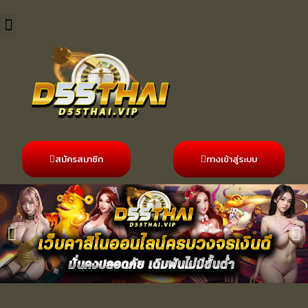
d55 thai ทำเงินได้ตามใฝ่ฝัน เว็บไซต์คาสิโนที่มาพร้อมกำไรหลายเท่าตัว
ระบบแนะนำเพื่อน
คำถามที่พบบ่อย
Term & Conditioncond
สมัครสมาชิก
ทางเข้าสู่ระบบ